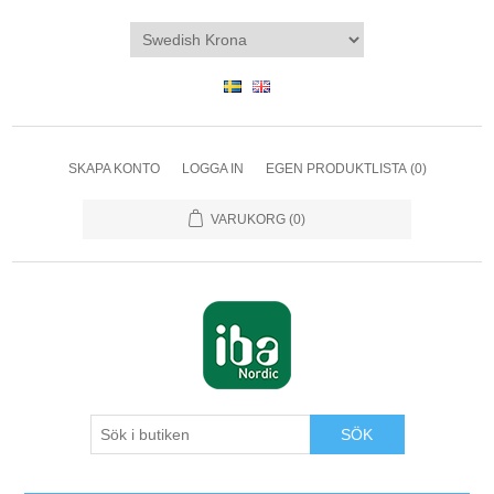
SKAPA KONTO
LOGGA IN
EGEN PRODUKTLISTA
(0)
VARUKORG
(0)
SÖK